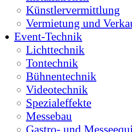
Künstlervermittlung
Vermietung und Verka
Event-Technik
Lichttechnik
Tontechnik
Bühnentechnik
Videotechnik
Spezialeffekte
Messebau
Gastro- und Messeequ