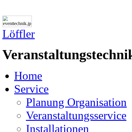
L
ö
ffler
Veranstaltungstechni
Home
Service
Planung Organisation
Veranstaltungsservice
Installationen