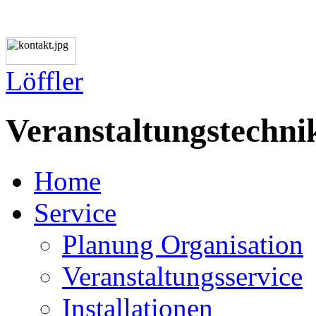
L
ö
ffler
Veranstaltungstechni
Home
Service
Planung Organisation
Veranstaltungsservice
Installationen