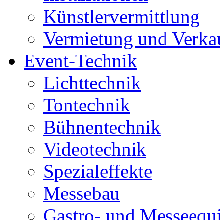
Künstlervermittlung
Vermietung und Verka
Event-Technik
Lichttechnik
Tontechnik
Bühnentechnik
Videotechnik
Spezialeffekte
Messebau
Gastro- und Messeequ