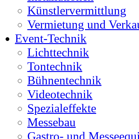
Künstlervermittlung
Vermietung und Verka
Event-Technik
Lichttechnik
Tontechnik
Bühnentechnik
Videotechnik
Spezialeffekte
Messebau
Gastro- und Messeequ