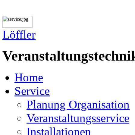
L
ö
ffler
Veranstaltungstechni
Home
Service
Planung Organisation
Veranstaltungsservice
Installationen